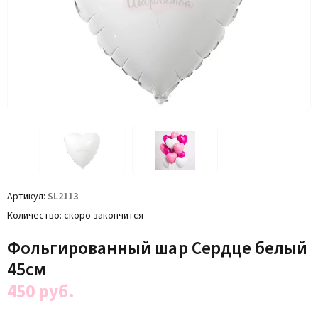
Артикул
SL2113
Количество
скоро закончится
Фольгированный шар Сердце белый
45см
450
руб.