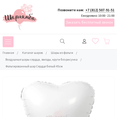
Позвоните нам:
+7 (812) 507-91-51
Ежедневно: 10:00 - 21:00
Заказать бесплатный звонок
Главная
/
Каталог шаров
/
Шары из фольги
/
Воздушные шары сердца, звезды, круги без рисунка
/
Фольгированный шар Сердце белый 45см